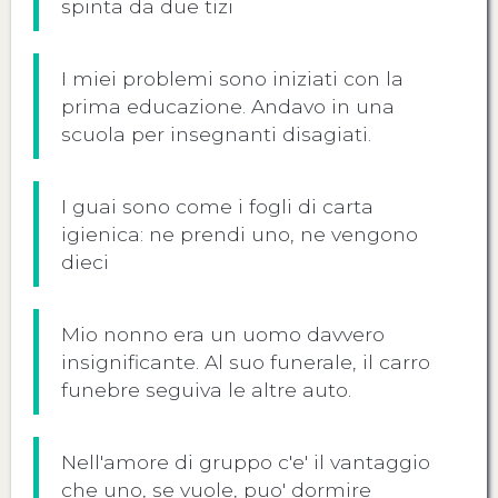
spinta da due tizi
I miei problemi sono iniziati con la
prima educazione. Andavo in una
scuola per insegnanti disagiati.
I guai sono come i fogli di carta
igienica: ne prendi uno, ne vengono
dieci
Mio nonno era un uomo davvero
insignificante. Al suo funerale, il carro
funebre seguiva le altre auto.
Nell'amore di gruppo c'e' il vantaggio
che uno, se vuole, puo' dormire