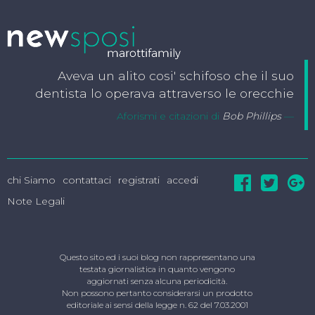
Aveva un alito cosi' schifoso che il suo
dentista lo operava attraverso le orecchie
Aforismi e citazioni di
Bob Phillips
chi Siamo
contattaci
registrati
accedi
Note Legali
Questo sito ed i suoi blog non rappresentano una
testata giornalistica in quanto vengono
aggiornati senza alcuna periodicità.
Non possono pertanto considerarsi un prodotto
editoriale ai sensi della legge n. 62 del 7.03.2001