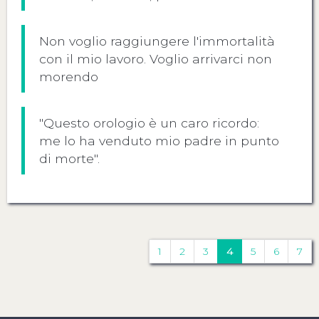
Non voglio raggiungere l'immortalità
con il mio lavoro. Voglio arrivarci non
morendo
"Questo orologio è un caro ricordo:
me lo ha venduto mio padre in punto
di morte".
1
2
3
4
5
6
7