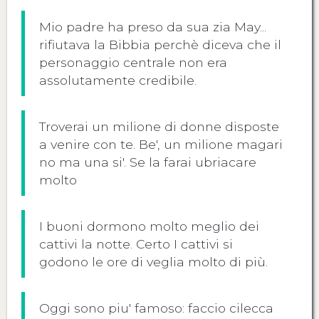
Mio padre ha preso da sua zia May...
rifiutava la Bibbia perchè diceva che il
personaggio centrale non era
assolutamente credibile.
Troverai un milione di donne disposte
a venire con te. Be', un milione magari
no ma una si'. Se la farai ubriacare
molto
I buoni dormono molto meglio dei
cattivi la notte. Certo I cattivi si
godono le ore di veglia molto di più.
Oggi sono piu' famoso: faccio cilecca