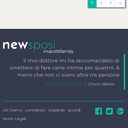
1
2
3
4
Il mio dottore mi ha raccomandato di
smettere di fare cene intime per quattro. A
meno che non ci siano altre tre persone
Aforismi e citazioni di
Orson Welles
chi Siamo
contattaci
registrati
accedi
Note Legali