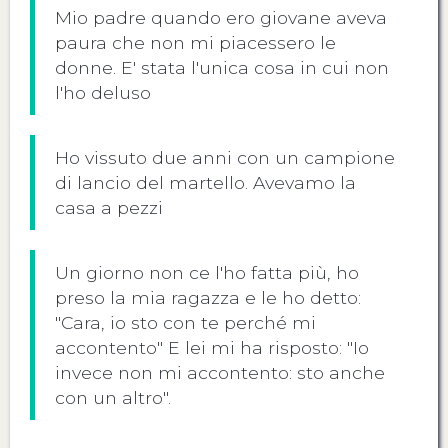
Mio padre quando ero giovane aveva
paura che non mi piacessero le
donne. E' stata l'unica cosa in cui non
l'ho deluso
Ho vissuto due anni con un campione
di lancio del martello. Avevamo la
casa a pezzi
Un giorno non ce l'ho fatta più, ho
preso la mia ragazza e le ho detto:
"Cara, io sto con te perché mi
accontento" E lei mi ha risposto: "Io
invece non mi accontento: sto anche
con un altro".