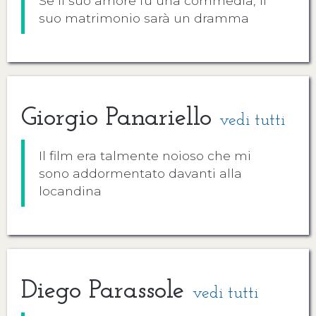
Se il suo amore fu una commedia, il
suo matrimonio sarà un dramma
Giorgio Panariello
vedi tutti
Il film era talmente noioso che mi
sono addormentato davanti alla
locandina
Diego Parassole
vedi tutti