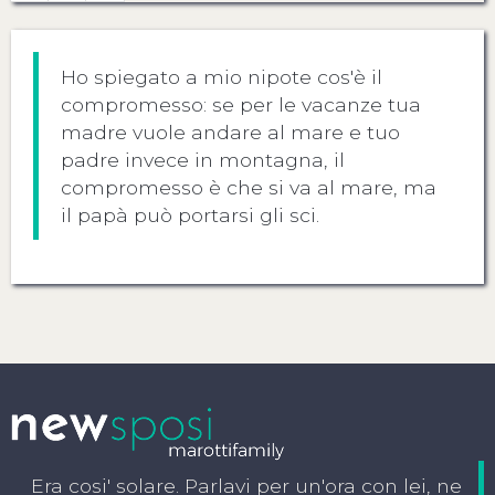
Ho spiegato a mio nipote cos'è il
compromesso: se per le vacanze tua
madre vuole andare al mare e tuo
padre invece in montagna, il
compromesso è che si va al mare, ma
il papà può portarsi gli sci.
Era cosi' solare. Parlavi per un'ora con lei, ne