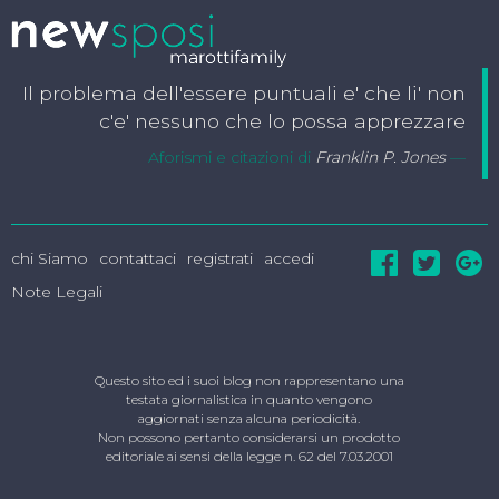
Il problema dell'essere puntuali e' che li' non
c'e' nessuno che lo possa apprezzare
Aforismi e citazioni di
Franklin P. Jones
chi Siamo
contattaci
registrati
accedi
Note Legali
Questo sito ed i suoi blog non rappresentano una
testata giornalistica in quanto vengono
aggiornati senza alcuna periodicità.
Non possono pertanto considerarsi un prodotto
editoriale ai sensi della legge n. 62 del 7.03.2001