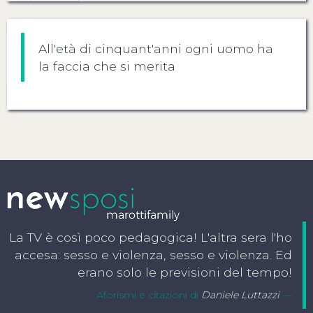
All'età di cinquant'anni ogni uomo ha
la faccia che si merita
La TV è così poco pedagogica! L'altra sera l'ho
accesa: sesso e violenza, sesso e violenza. Ed
erano solo le previsioni del tempo!
Aforismi e citazioni di
Daniele Luttazzi