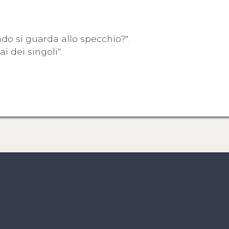
ndo si guarda allo specchio?".
i dei singoli".