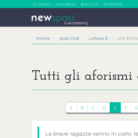
chi Siamo
contattaci
Ipse Dixit
le Ricette
Home
Ipse Dixit
Lettera E
Ute Ehrha
Tutti gli aforismi
A
B
C
D
E
F
La brave ragazze vanno in cielo, 