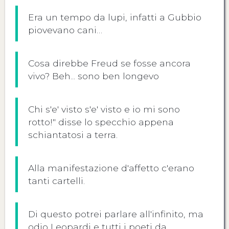
Era un tempo da lupi, infatti a Gubbio
piovevano cani…
Cosa direbbe Freud se fosse ancora
vivo? Beh... sono ben longevo
Chi s'e' visto s'e' visto e io mi sono
rotto!" disse lo specchio appena
schiantatosi a terra.
Alla manifestazione d'affetto c'erano
tanti cartelli.
Di questo potrei parlare all'infinito, ma
odio Leopardi e tutti i poeti da