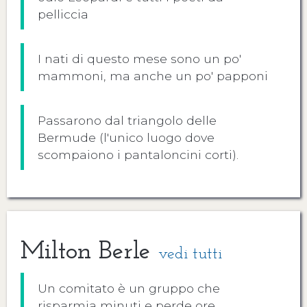
pelliccia
I nati di questo mese sono un po'
mammoni, ma anche un po' papponi
Passarono dal triangolo delle
Bermude (l'unico luogo dove
scompaiono i pantaloncini corti).
Milton Berle
vedi tutti
Un comitato è un gruppo che
risparmia minuti e perde ore