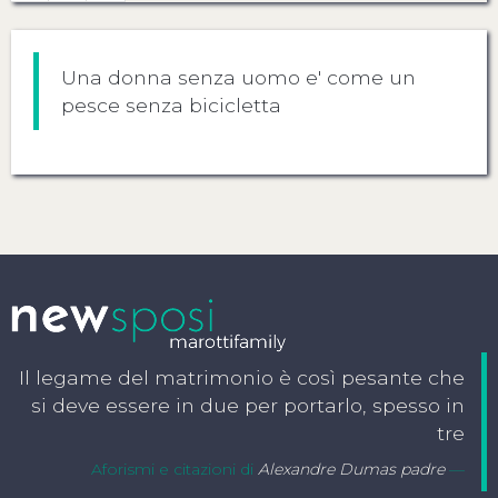
Una donna senza uomo e' come un
pesce senza bicicletta
Il legame del matrimonio è così pesante che
si deve essere in due per portarlo, spesso in
tre
Aforismi e citazioni di
Alexandre Dumas padre