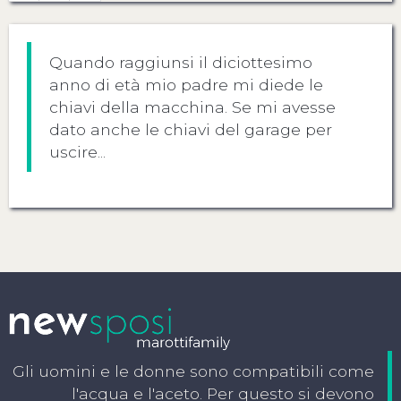
Quando raggiunsi il diciottesimo
anno di età mio padre mi diede le
chiavi della macchina. Se mi avesse
dato anche le chiavi del garage per
uscire...
Gli uomini e le donne sono compatibili come
l'acqua e l'aceto. Per questo si devono