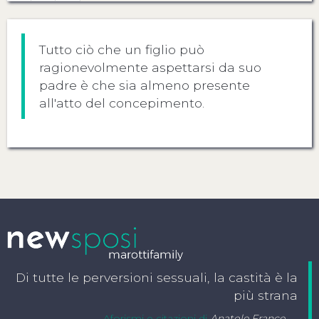
Tutto ciò che un figlio può
ragionevolmente aspettarsi da suo
padre è che sia almeno presente
all'atto del concepimento.
Di tutte le perversioni sessuali, la castità è la
più strana
Aforismi e citazioni di
Anatole France