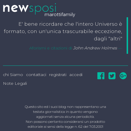
E' bene ricordare che l'intero Universo è
formato, con un'unica trascurabile eccezione,
dagli "altri"
Aforismi e citazioni di
John Andrew Holmes
chi Siamo
contattaci
registrati
accedi
Note Legali
Questo sito ed i suoi blog non rappresentano una
testata giornalistica in quanto vengono
aggiornati senza alcuna periodicità.
Non possono pertanto considerarsi un prodotto
editoriale ai sensi della legge n. 62 del 7.03.2001