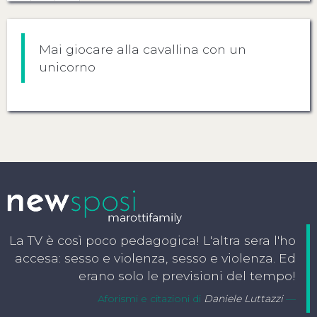
Mai giocare alla cavallina con un
unicorno
La TV è così poco pedagogica! L'altra sera l'ho
accesa: sesso e violenza, sesso e violenza. Ed
erano solo le previsioni del tempo!
Aforismi e citazioni di
Daniele Luttazzi