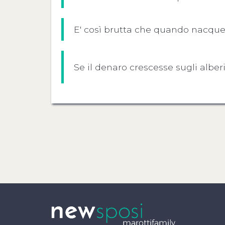
E' così brutta che quando nacque, 
Se il denaro crescesse sugli albe