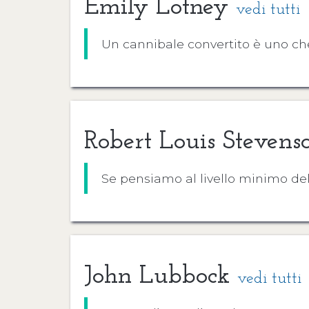
Emily Lotney
vedi tutti
Un cannibale convertito è uno che
Robert Louis Steven
Se pensiamo al livello minimo del
John Lubbock
vedi tutti