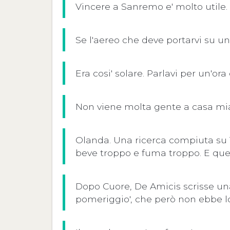
Vincere a Sanremo e' molto utile.
Se l'aereo che deve portarvi su un
Era cosi' solare. Parlavi per un'ora
Non viene molta gente a casa mia.
Olanda. Una ricerca compiuta su 1
beve troppo e fuma troppo. E ques
Dopo Cuore, De Amicis scrisse una 
pomeriggio', che però non ebbe l