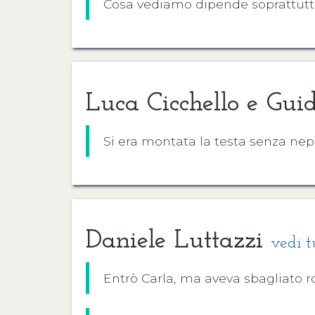
Cosa vediamo dipende soprattutt
Luca Cicchello e Gu
Si era montata la testa senza nepp
Daniele Luttazzi
vedi t
Entrò Carla, ma aveva sbagliato