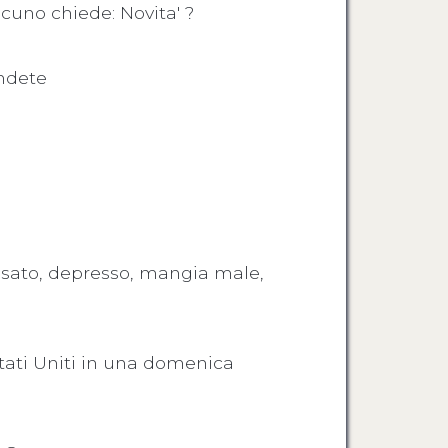
cuno chiede: Novita' ?
endete
essato, depresso, mangia male,
Stati Uniti in una domenica