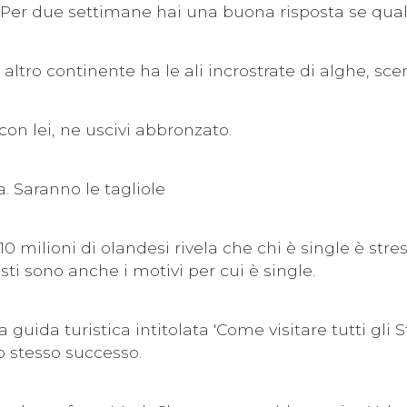
 Per due settimane hai una buona risposta se qual
 altro continente ha le ali incrostrate di alghe, sc
 con lei, ne uscivi abbronzato.
 Saranno le tagliole
0 milioni di olandesi rivela che chi è single è str
ti sono anche i motivi per cui è single.
guida turistica intitolata 'Come visitare tutti gli 
o stesso successo.