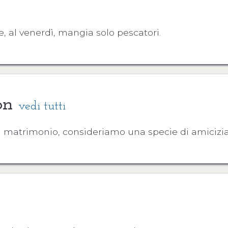
, al venerdì, mangia solo pescatori.
son
vedi tutti
 matrimonio, consideriamo una specie di amicizia r