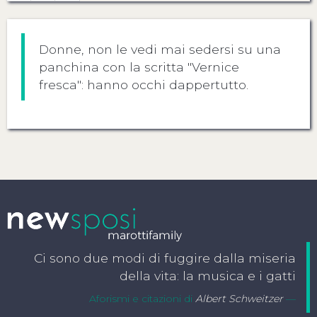
Donne, non le vedi mai sedersi su una
panchina con la scritta "Vernice
fresca": hanno occhi dappertutto.
Ci sono due modi di fuggire dalla miseria
della vita: la musica e i gatti
Aforismi e citazioni di
Albert Schweitzer