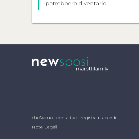
potrebbero diventarlo
chi Siamo
contattaci
registrati
accedi
Note Legali