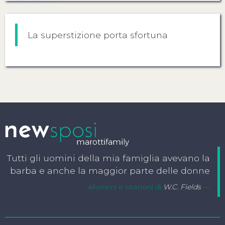
La superstizione porta sfortuna
Tutti gli uomini della mia famiglia avevano la
barba e anche la maggior parte delle donne
Aforismi e citazioni di
W.C. Fields