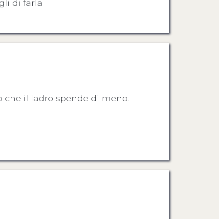
li di farla
o che il ladro spende di meno.