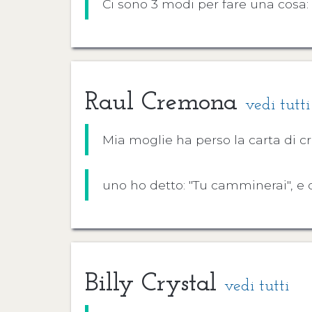
Ci sono 3 modi per fare una cosa: fa
Raul Cremona
vedi tutti
Mia moglie ha perso la carta di c
uno ho detto: "Tu camminerai", e
Billy Crystal
vedi tutti