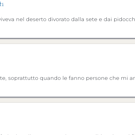
ti
 viveva nel deserto divorato dalla sete e dai pidocch
te, soprattutto quando le fanno persone che mi 