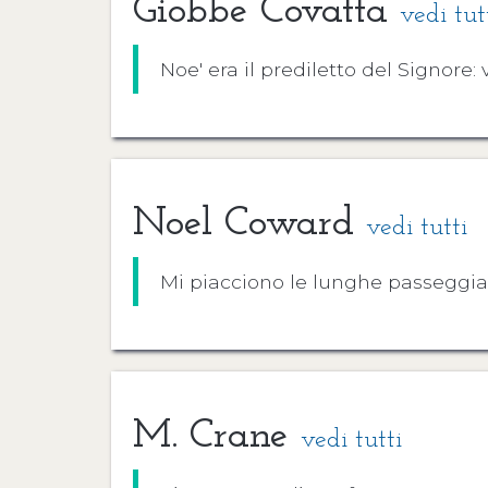
Giobbe Covatta
vedi tut
Noe' era il prediletto del Signore:
Noel Coward
vedi tutti
Mi piacciono le lunghe passeggia
M. Crane
vedi tutti