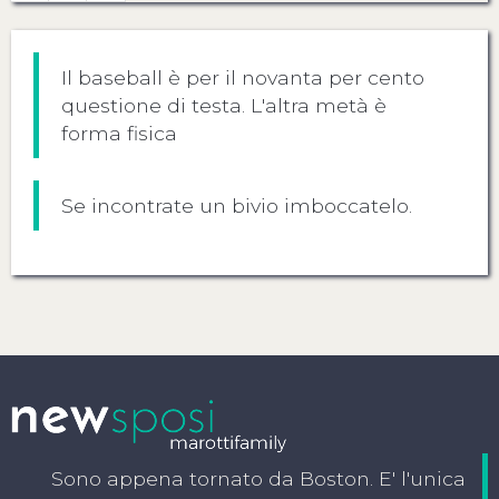
Il baseball è per il novanta per cento
questione di testa. L'altra metà è
forma fisica
Se incontrate un bivio imboccatelo.
Sono appena tornato da Boston. E' l'unica