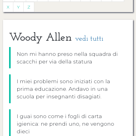
X
Y
Z
Woody Allen
vedi tutti
Non mi hanno preso nella squadra di
scacchi per via della statura
I miei problemi sono iniziati con la
prima educazione. Andavo in una
scuola per insegnanti disagiati.
I guai sono come i fogli di carta
igienica: ne prendi uno, ne vengono
dieci