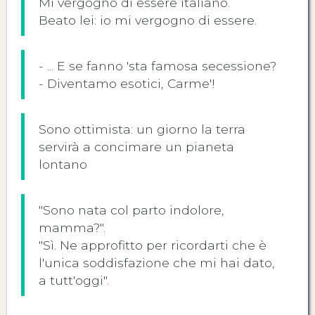
Mi vergogno di essere italiano.
Beato lei: io mi vergogno di essere.
- ... E se fanno 'sta famosa secessione?
- Diventamo esotici, Carme'!
Sono ottimista: un giorno la terra
servirà a concimare un pianeta
lontano
"Sono nata col parto indolore,
mamma?".
"Sì. Ne approfitto per ricordarti che è
l'unica soddisfazione che mi hai dato,
a tutt'oggi".