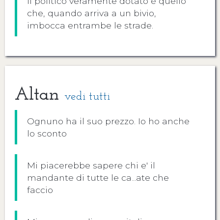
Il politico veramente dotato è quello
che, quando arriva a un bivio,
imbocca entrambe le strade.
Altan
vedi tutti
Ognuno ha il suo prezzo. Io ho anche
lo sconto
Mi piacerebbe sapere chi e' il
mandante di tutte le ca...ate che
faccio